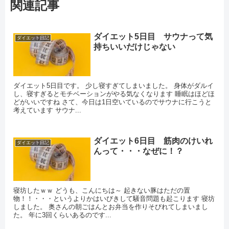
関連記事
ダイエット5日目 サウナって気
ダイエット日記
持ちいいだけじゃない
ダイエット5日目です。 少し寝すぎてしまいました。 身体がダルイ
し、寝すぎるとモチベーションがやる気なくなります 睡眠はほどほ
どがいいですね さて、今日は1日空いているのでサウナに行こうと
考えています サウナ...
ダイエット6日目 筋肉のけいれ
ダイエット日記
んって・・・なぜに！？
寝坊したｗｗ どうも、こんにちは～ 起きない豚はただの置
物！！・・・というよりかはいびきして騒音問題も起こります 寝坊
しました。 奥さんの朝ごはんとお弁当を作りそびれてしまいまし
た。 年に3回くらいあるのです...