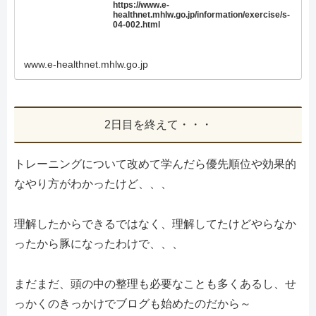
https://www.e-
healthnet.mhlw.go.jp/information/exercise/s-
04-002.html
www.e-healthnet.mhlw.go.jp
2日目を終えて・・・
トレーニングについて改めて学んだら優先順位や効果的
なやり方がわかったけど、、、
理解したからできるではなく、理解してたけどやらなか
ったから豚になったわけで、、、
まだまだ、頭の中の整理も必要なことも多くあるし、せ
っかくのきっかけでブログも始めたのだから～