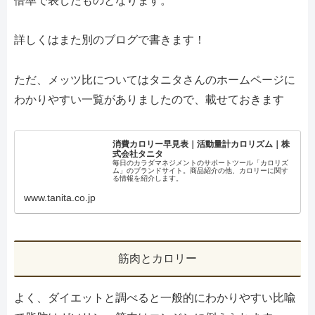
倍率で表したものとなります。
詳しくはまた別のブログで書きます！
ただ、メッツ比についてはタニタさんのホームページに
わかりやすい一覧がありましたので、載せておきます
消費カロリー早見表｜活動量計カロリズム｜株
式会社タニタ
毎日のカラダマネジメントのサポートツール「カロリズ
ム」のブランドサイト。商品紹介の他、カロリーに関す
る情報を紹介します。
www.tanita.co.jp
筋肉とカロリー
よく、ダイエットと調べると一般的にわかりやすい比喩