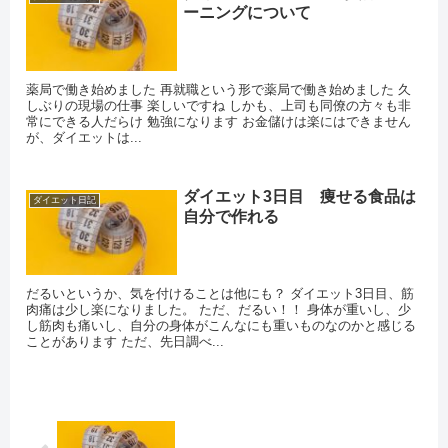
ーニングについて
薬局で働き始めました 再就職という形で薬局で働き始めました 久
しぶりの現場の仕事 楽しいですね しかも、上司も同僚の方々も非
常にできる人だらけ 勉強になります お金儲けは楽にはできません
が、ダイエットは...
ダイエット3日目 痩せる食品は
ダイエット日記
自分で作れる
だるいというか、気を付けることは他にも？ ダイエット3日目、筋
肉痛は少し楽になりました。 ただ、だるい！！ 身体が重いし、少
し筋肉も痛いし、自分の身体がこんなにも重いものなのかと感じる
ことがあります ただ、先日調べ...