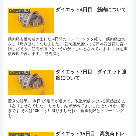
ダイエット4日目 筋肉について
ダイエット日記
筋肉痛も落ち着きました 4日間のトレーニングを経て、筋肉痛はお
さまり痛みはなくなりました。 筋肉痛が痛いって日本語は変な言い
回しだそう、筋肉が痛いというのが正しいとされています これを重
複表現の言います。 筋肉痛と...
ダイエット7日目 ダイエット強
ダイエット日記
度について
驚きの結果。 今日で1週間が過ぎて、体重が減っている実感はあま
りありませんでした。 しかし、結果が出てきました というか、驚
きです それは105.9㎏！ 減りましたね～ 食事制限とトレーニング
を...
ダイエット15日目 高負荷トレ
ダイエット日記