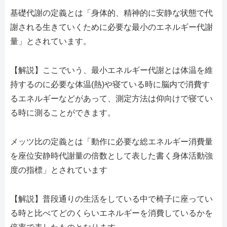
基礎代謝の定義とは「身体的、精神的に安静な状態で代
謝される生きていくために必要な最小のエネルギー代謝
量」とされています。
【解説】ここでいう、最小エネルギー代謝とは体温を維
持するのに必要な体温(熱)や寝ている時に脳内で消費す
るエネルギーなどがあって、測定方法は仰向けで寝てい
る時に測ることができます。
メッツ比の定義とは「動作に必要な総エネルギー消費量
を座位安静時代謝量の倍数として表した書く身体活動強
度の指標」とされています
【解説】普段通りの生活をしている中で椅子に座ってい
る時と比べてどのくらいエネルギーを消費しているかを