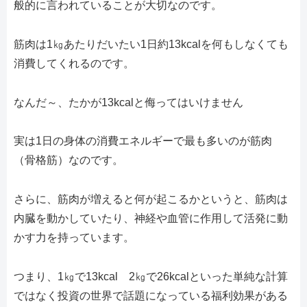
般的に言われていることが大切なのです。
筋肉は1㎏あたりだいたい1日約13kcalを何もしなくても
消費してくれるのです。
なんだ～、たかが13kcalと侮ってはいけません
実は1日の身体の消費エネルギーで最も多いのが筋肉
（骨格筋）なのです。
さらに、筋肉が増えると何が起こるかというと、筋肉は
内臓を動かしていたり、神経や血管に作用して活発に動
かす力を持っています。
つまり、1㎏で13kcal 2㎏で26kcalといった単純な計算
ではなく投資の世界で話題になっている福利効果がある